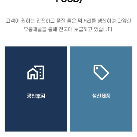
고객이 원하는 안전하고 품질 좋은 먹거리를 생산하여 다양한
유통채널을 통해 전국에 보급하고 있습니다.
maps_home_work
sell
광천李김
생산제품