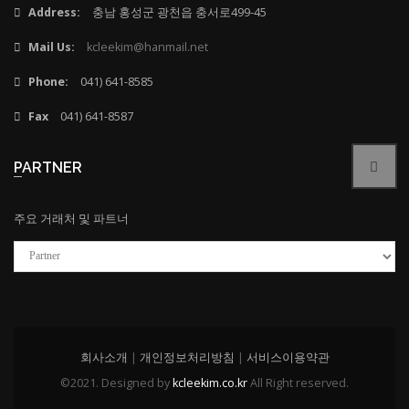
Address:
충남 홍성군 광천읍 충서로499-45
Mail Us:
kcleekim@hanmail.net
Phone:
041) 641-8585
Fax
041) 641-8587
PARTNER
주요 거래처 및 파트너
회사소개
|
개인정보처리방침
|
서비스이용약관
©2021. Designed by
kcleekim.co.kr
All Right reserved.