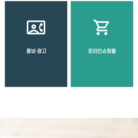
contact_phone
shopping_cart
홍보·광고
온라인쇼핑몰