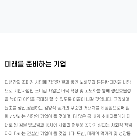
미래를 준비하는 기업
다년간의 조미김 사업에 집중한 결과 쌓인 노하우와 튼튼한 재정을 바탕
으로 기반사업인 조미김 사업은 더욱 확장 및 고도화를 통해 생산효율성
을 높이고 이익을 극대화 할 수 있도록 이끌어 나갈 것입니다. 그리하여
원초를 생산.공급하는 김양식 농가의 꾸준한 거래처를 제공함으로써 함
께 상생하는 희망의 기업이 될 것이며, 더 많은 국.내외 소비자들에게 제
대로 된 김을 맛보임과 동시에 사회의 어두운 곳까지 살피는 사회적 책임
까지 다하는 건실한 기업이 될 것입니다. 또한, 미래의 먹거리 및 성장동